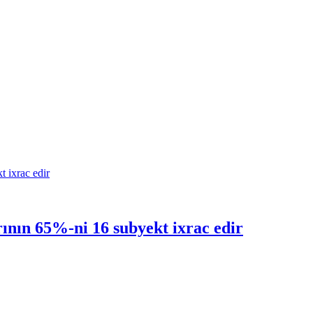
ının 65%-ni 16 subyekt ixrac edir