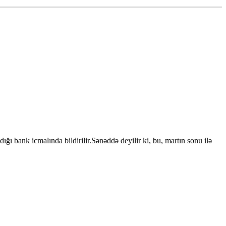
 bank icmalında bildirilir.Sənəddə deyilir ki, bu, martın sonu ilə