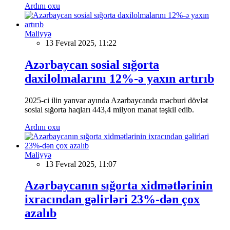
Ardını oxu
Maliyyə
13 Fevral 2025, 11:22
Azərbaycan sosial sığorta
daxilolmalarını 12%-ə yaxın artırıb
2025-ci ilin yanvar ayında Azərbaycanda məcburi dövlət
sosial sığorta haqları 443,4 milyon manat təşkil edib.
Ardını oxu
Maliyyə
13 Fevral 2025, 11:07
Azərbaycanın sığorta xidmətlərinin
ixracından gəlirləri 23%-dən çox
azalıb