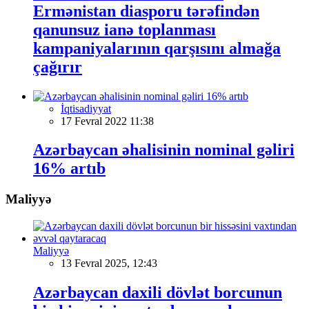
Ermənistan diasporu tərəfindən
qanunsuz ianə toplanması
kampaniyalarının qarşısını almağa
çağırır
İqtisadiyyat
17 Fevral 2022 11:38
Azərbaycan əhalisinin nominal gəliri
16% artıb
Maliyyə
Maliyyə
13 Fevral 2025, 12:43
Azərbaycan daxili dövlət borcunun