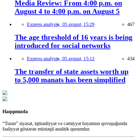
Media Review: From 4:00 p.m. on
August 4 to 4:00 p.m. on August 5
Express analysis,
05 avqust, 15:29
467
The age threshold of 16 years is being
introduced for social networks
Express analysis,
05 avqust, 15:12
434
The transfer of state assets worth up
to 5,000 manats has been simplified
Haqqımızda
“Turan” siyasət, iqtisadiyyat və cəmiyyət həyatının qovuşuğunda
fəaliyyət göstərən müstəqil analitik qurumdur.