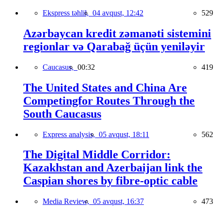
Ekspress təhlil,
04 avqust, 12:42
529
Azərbaycan kredit zəmanəti sistemini
regionlar və Qarabağ üçün yeniləyir
Caucasus,
00:32
419
The United States and China Are
Competingfor Routes Through the
South Caucasus
Express analysis,
05 avqust, 18:11
562
The Digital Middle Corridor:
Kazakhstan and Azerbaijan link the
Caspian shores by fibre-optic cable
Media Review,
05 avqust, 16:37
473