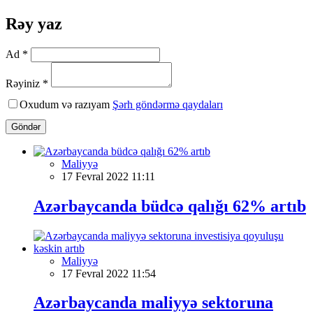
Rəy yaz
Ad *
Rəyiniz *
Oxudum və razıyam
Şərh göndərmə qaydaları
Göndər
Maliyyə
17 Fevral 2022 11:11
Azərbaycanda büdcə qalığı 62% artıb
Maliyyə
17 Fevral 2022 11:54
Azərbaycanda maliyyə sektoruna