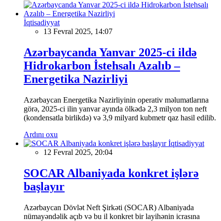
İqtisadiyyat
13 Fevral 2025, 14:07
Azərbaycanda Yanvar 2025-ci ildə
Hidrokarbon İstehsalı Azalıb –
Energetika Nazirliyi
Azərbaycan Energetika Nazirliyinin operativ məlumatlarına
görə, 2025-ci ilin yanvar ayında ölkədə 2,3 milyon ton neft
(kondensatla birlikdə) və 3,9 milyard kubmetr qaz hasil edilib.
Ardını oxu
İqtisadiyyat
12 Fevral 2025, 20:04
SOCAR Albaniyada konkret işlərə
başlayır
Azərbaycan Dövlət Neft Şirkəti (SOCAR) Albaniyada
nümayəndəlik açıb və bu il konkret bir layihənin icrasına