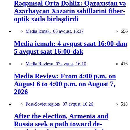
Rəqəmsal Orta Dəhliz: Qazaxıstan və
Azərbaycan Xəzərin sahillərini fiber-
optik xətlə birləşdirdi
Media İcmalı,
05 avqust, 16:37
656
Media icmalı: 4 avqust saat 16:00-dan
5 avqust saat 16:00-dək
Media Review,
07 avqust, 16:10
416
Media Review: From 4:00 p.m. on
August 6 to 4:00 p.m. on August 7,
2026
Post-Soviet region,
07 avqust, 10:26
518
After the election, Armenia and
Russia seek a path toward de-