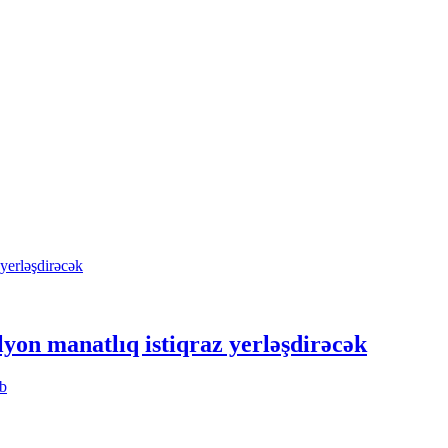
lyon manatlıq istiqraz yerləşdirəcək