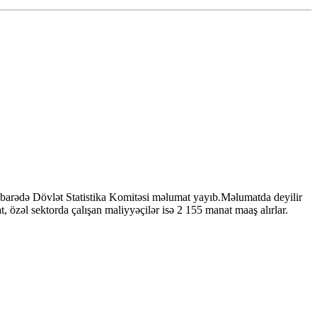
 barədə Dövlət Statistika Komitəsi məlumat yayıb.Məlumatda deyilir
 özəl sektorda çalışan maliyyəçilər isə 2 155 manat maaş alırlar.