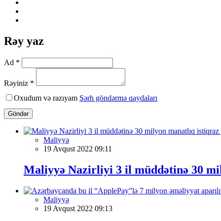
Rəy yaz
Ad *
Rəyiniz *
Oxudum və razıyam
Şərh göndərmə qaydaları
Göndər
Maliyyə
19 Avqust 2022 09:11
Maliyyə Nazirliyi 3 il müddətinə 30 mi
Maliyyə
19 Avqust 2022 09:13