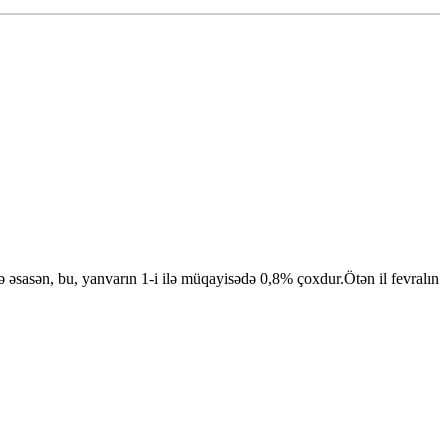
 əsasən, bu, yanvarın 1-i ilə müqayisədə 0,8% çoxdur.Ötən il fevralın