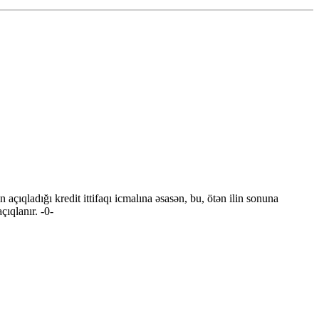
çıqladığı kredit ittifaqı icmalına əsasən, bu, ötən ilin sonuna
çıqlanır. -0-