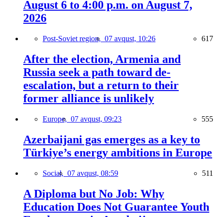
August 6 to 4:00 p.m. on August 7,
2026
Post-Soviet region,
07 avqust, 10:26
617
After the election, Armenia and
Russia seek a path toward de-
escalation, but a return to their
former alliance is unlikely
Europe,
07 avqust, 09:23
555
Azerbaijani gas emerges as a key to
Türkiye’s energy ambitions in Europe
Social,
07 avqust, 08:59
511
A Diploma but No Job: Why
Education Does Not Guarantee Youth