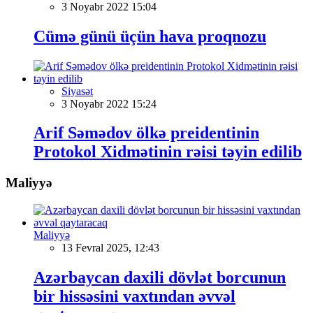
3 Noyabr 2022 15:04
Cümə günü üçün hava proqnozu
Siyasət
3 Noyabr 2022 15:24
Arif Səmədov ölkə preidentinin
Protokol Xidmətinin rəisi təyin edilib
Maliyyə
Maliyyə
13 Fevral 2025, 12:43
Azərbaycan daxili dövlət borcunun
bir hissəsini vaxtından əvvəl