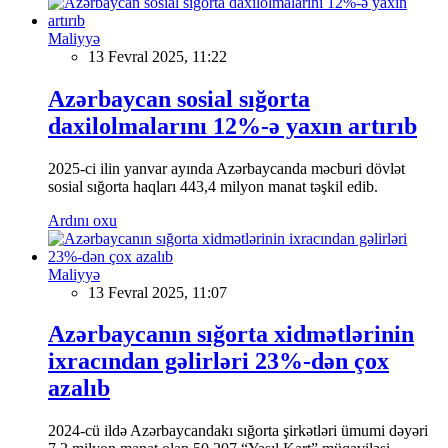
Maliyyə
13 Fevral 2025, 11:22
Azərbaycan sosial sığorta
daxilolmalarını 12%-ə yaxın artırıb
2025-ci ilin yanvar ayında Azərbaycanda məcburi dövlət
sosial sığorta haqları 443,4 milyon manat təşkil edib.
Ardını oxu
Maliyyə
13 Fevral 2025, 11:07
Azərbaycanın sığorta xidmətlərinin
ixracından gəlirləri 23%-dən çox
azalıb
2024-cü ildə Azərbaycandakı sığorta şirkətləri ümumi dəyəri