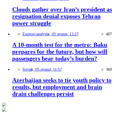
Clouds gather over Iran’s president as
resignation denial exposes Tehran
power struggle
Express analysis,
05 avqust, 12:27
407
A 10-month test for the metro: Baku
prepares for the future, but how will
passengers bear today’s burden?
Social,
05 avqust, 11:57
360
Azerbaijan seeks to tie youth policy to
results, but employment and brain
drain challenges persist