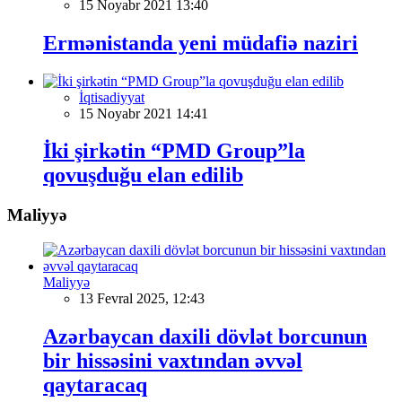
15 Noyabr 2021 13:40
Ermənistanda yeni müdafiə naziri
İqtisadiyyat
15 Noyabr 2021 14:41
İki şirkətin “PMD Group”la
qovuşduğu elan edilib
Maliyyə
Maliyyə
13 Fevral 2025, 12:43
Azərbaycan daxili dövlət borcunun
bir hissəsini vaxtından əvvəl
qaytaracaq