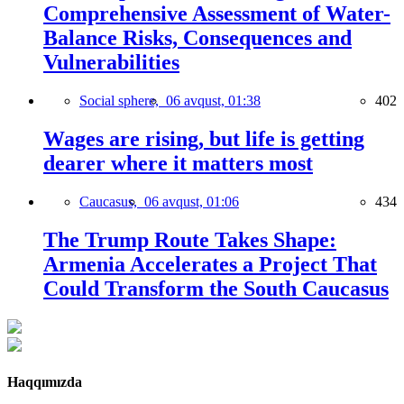
Comprehensive Assessment of Water-
Balance Risks, Consequences and
Vulnerabilities
Social sphere,
06 avqust, 01:38
402
Wages are rising, but life is getting
dearer where it matters most
Caucasus,
06 avqust, 01:06
434
The Trump Route Takes Shape:
Armenia Accelerates a Project That
Could Transform the South Caucasus
Haqqımızda