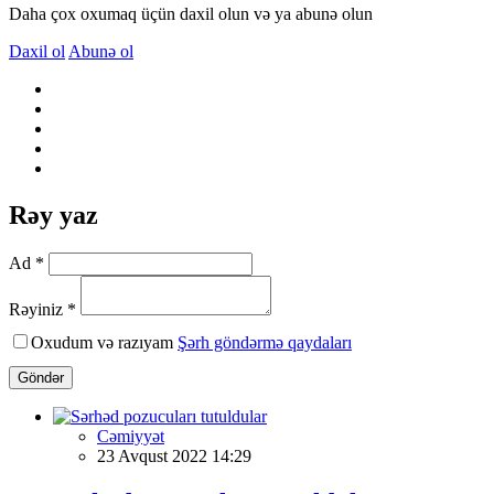
Daha çox oxumaq üçün daxil olun və ya abunə olun
Daxil ol
Abunə ol
Rəy yaz
Ad *
Rəyiniz *
Oxudum və razıyam
Şərh göndərmə qaydaları
Göndər
Cəmiyyət
23 Avqust 2022 14:29