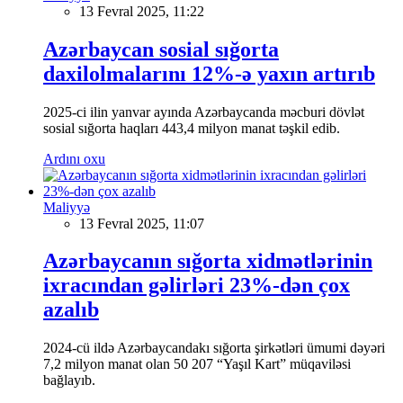
13 Fevral 2025, 11:22
Azərbaycan sosial sığorta
daxilolmalarını 12%-ə yaxın artırıb
2025-ci ilin yanvar ayında Azərbaycanda məcburi dövlət
sosial sığorta haqları 443,4 milyon manat təşkil edib.
Ardını oxu
Maliyyə
13 Fevral 2025, 11:07
Azərbaycanın sığorta xidmətlərinin
ixracından gəlirləri 23%-dən çox
azalıb
2024-cü ildə Azərbaycandakı sığorta şirkətləri ümumi dəyəri
7,2 milyon manat olan 50 207 “Yaşıl Kart” müqaviləsi
bağlayıb.