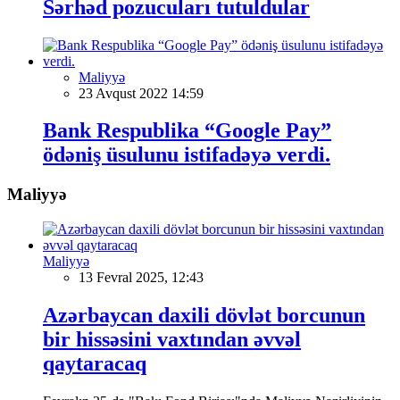
Sərhəd pozucuları tutuldular
Maliyyə
23 Avqust 2022 14:59
Bank Respublika “Google Pay”
ödəniş üsulunu istifadəyə verdi.
Maliyyə
Maliyyə
13 Fevral 2025, 12:43
Azərbaycan daxili dövlət borcunun
bir hissəsini vaxtından əvvəl
qaytaracaq