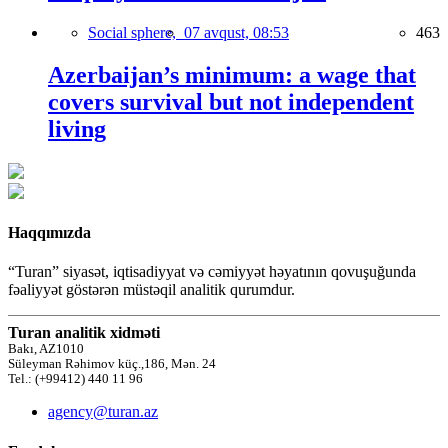
Social sphere,
07 avqust, 08:53
463
Azerbaijan’s minimum: a wage that
covers survival but not independent
living
Haqqımızda
“Turan” siyasət, iqtisadiyyat və cəmiyyət həyatının qovuşuğunda
fəaliyyət göstərən müstəqil analitik qurumdur.
Turan analitik xidməti
Bakı, AZ1010
Süleyman Rəhimov küç.,186, Mən. 24
Tel.: (+99412) 440 11 96
agency@turan.az