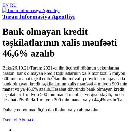
EN
RU
Turan İnformasiya Agentliyi
Bank olmayan kredit
təşkilatlarının xalis mənfəəti
46,6% azalıb
Bakı/26.10.21/Turan: 2021-ci ilin üçüncü rübünün yekunlarına
əsasən, bank olmayan kredit təşkilatlarının xalis mənfəəti 5 milyon
600 min manat təşkil edib.Ötən ilin müvafiq dövrü ilə müqayisədə
bank olmayan kredit təşkilatlarının xalis mənfəəti 4 milyon 900 min
manat və ya 46,6% azalıb.Hesabat dövründə bank olmayan kredit
təşkilatları 1 milyon 500 min manat mənfəət vergisi ödəyib, bu da
hesabat dövründə 1 milyon 200 min manat və ya 44,4% azdır.Tə...
Daha çox oxumaq üçün daxil olun və ya abunə olun
Daxil ol
Abunə ol