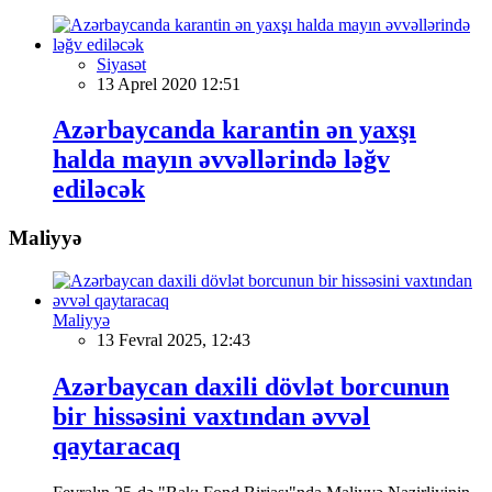
Siyasət
13 Aprel 2020 12:51
Azərbaycanda karantin ən yaxşı
halda mayın əvvəllərində ləğv
ediləcək
Maliyyə
Maliyyə
13 Fevral 2025, 12:43
Azərbaycan daxili dövlət borcunun
bir hissəsini vaxtından əvvəl
qaytaracaq