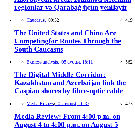
regionlar və Qarabağ üçün yeniləyir
Caucasus,
00:32
419
The United States and China Are
Competingfor Routes Through the
South Caucasus
Express analysis,
05 avqust, 18:11
562
The Digital Middle Corridor:
Kazakhstan and Azerbaijan link the
Caspian shores by fibre-optic cable
Media Review,
05 avqust, 16:37
473
Media Review: From 4:00 p.m. on
August 4 to 4:00 p.m. on August 5