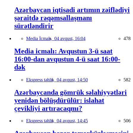
Azərbaycan iqtisadi artımın zəiflədiyi
şəraitdə rəqəmsallaşmanı
sürətləndirir
Media İcmalı,
04 avqust, 16:04
478
Media icmalı: Avqustun 3-ü saat
16:00-dan avqustun 4-ü saat 16:00-
dək
Ekspress təhlil,
04 avqust, 14:50
582
Azərbaycanda gömrük səlahiyyətləri
yenidən bölüşdürülür: islahat
çevikliyi artıracaqmı?
Ekspress təhlil,
04 avqust, 14:45
506