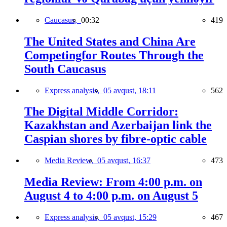
Caucasus,
00:32
419
The United States and China Are
Competingfor Routes Through the
South Caucasus
Express analysis,
05 avqust, 18:11
562
The Digital Middle Corridor:
Kazakhstan and Azerbaijan link the
Caspian shores by fibre-optic cable
Media Review,
05 avqust, 16:37
473
Media Review: From 4:00 p.m. on
August 4 to 4:00 p.m. on August 5
Express analysis,
05 avqust, 15:29
467