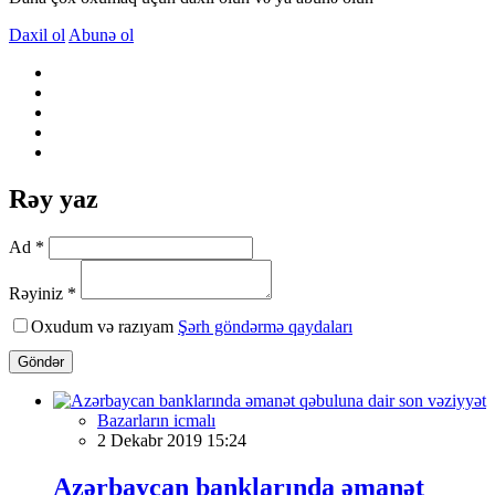
Daxil ol
Abunə ol
Rəy yaz
Ad *
Rəyiniz *
Oxudum və razıyam
Şərh göndərmə qaydaları
Göndər
Bazarların icmalı
2 Dekabr 2019 15:24
Azərbaycan banklarında əmanət