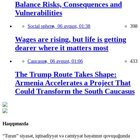
Balance Risks, Consequences and
Vulnerabilities
Social sphere,
06 avqust, 01:38
398
Wages are rising, but life is getting
dearer where it matters most
Caucasus,
06 avqust, 01:06
433
The Trump Route Takes Shape:
Armenia Accelerates a Project That
Could Transform the South Caucasus
Haqqımızda
“Turan” siyasət, iqtisadiyyat və cəmiyyət həyatının qovuşuğunda