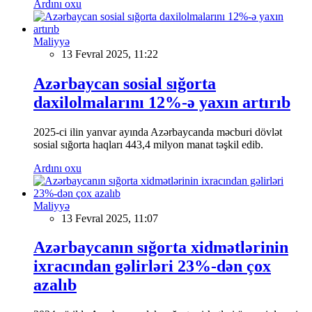
Ardını oxu
Maliyyə
13 Fevral 2025, 11:22
Azərbaycan sosial sığorta
daxilolmalarını 12%-ə yaxın artırıb
2025-ci ilin yanvar ayında Azərbaycanda məcburi dövlət
sosial sığorta haqları 443,4 milyon manat təşkil edib.
Ardını oxu
Maliyyə
13 Fevral 2025, 11:07
Azərbaycanın sığorta xidmətlərinin
ixracından gəlirləri 23%-dən çox
azalıb