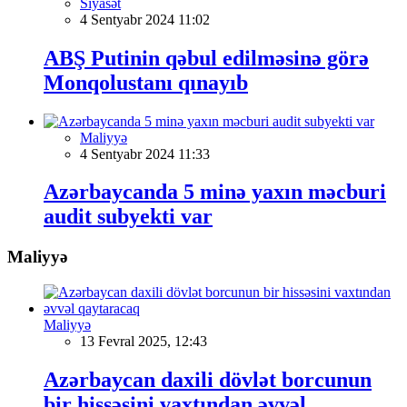
Siyasət
4 Sentyabr 2024 11:02
ABŞ Putinin qəbul edilməsinə görə
Monqolustanı qınayıb
Maliyyə
4 Sentyabr 2024 11:33
Azərbaycanda 5 minə yaxın məcburi
audit subyekti var
Maliyyə
Maliyyə
13 Fevral 2025, 12:43
Azərbaycan daxili dövlət borcunun
bir hissəsini vaxtından əvvəl