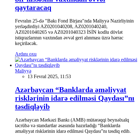
qaytaracaq
Fevralın 25-də "Bakı Fond Birjası"nda Maliyyə Nazirliyinin
yerləşdirdiyi AZ0201040208, AZ0201040240,
AZ0201040265 və AZ0201040323 İSİN kodlu dövlət
istiqrazlarının vaxtından əvvəl geri alınması üzrə hərrac
keçiriləcək.
Ardını oxu
Maliyyə
13 Fevral 2025, 11:53
Azərbaycan “Banklarda əməliyyat
risklərinin idarə edilməsi Qaydası”nı
təsdiqləyib
Azərbaycan Mərkəzi Bankı (AMB) mütərəqqi beynəlxalq
təcrübə və standartlar əsasında hazırladığı “Banklarda
əməliyyat risklərinin idarə edilməsi Qaydası”nı təsdiq edib.