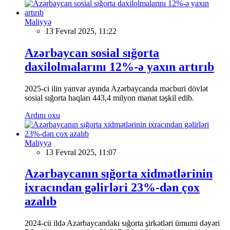
Maliyyə
13 Fevral 2025, 11:22
Azərbaycan sosial sığorta
daxilolmalarını 12%-ə yaxın artırıb
2025-ci ilin yanvar ayında Azərbaycanda məcburi dövlət
sosial sığorta haqları 443,4 milyon manat təşkil edib.
Ardını oxu
Maliyyə
13 Fevral 2025, 11:07
Azərbaycanın sığorta xidmətlərinin
ixracından gəlirləri 23%-dən çox
azalıb
2024-cü ildə Azərbaycandakı sığorta şirkətləri ümumi dəyəri