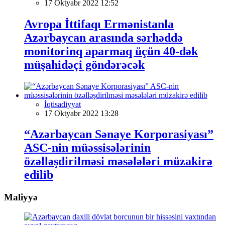
17 Oktyabr 2022 12:52
Avropa İttifaqı Ermənistanla
Azərbaycan arasında sərhəddə
monitorinq aparmaq üçün 40-dək
müşahidəçi göndərəcək
İqtisadiyyat
17 Oktyabr 2022 13:28
“Azərbaycan Sənaye Korporasiyası”
ASC-nin müəssisələrinin
özəlləşdirilməsi məsələləri müzakirə
edilib
Maliyyə