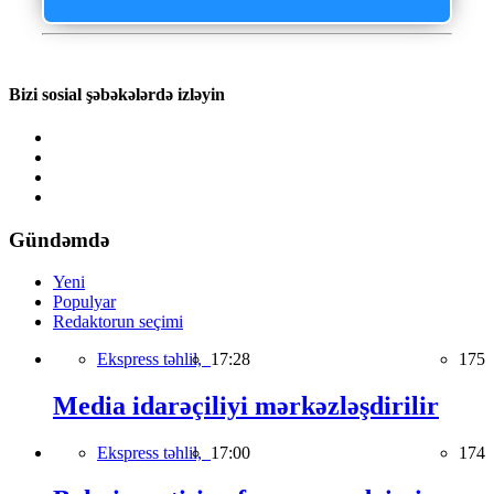
Bizi sosial şəbəkələrdə izləyin
Gündəmdə
Yeni
Populyar
Redaktorun seçimi
Ekspress təhlil,
17:28
175
Media idarəçiliyi mərkəzləşdirilir
Ekspress təhlil,
17:00
174