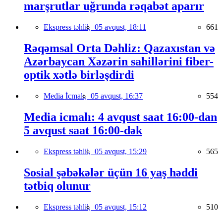
marşrutlar uğrunda rəqabət aparır
Ekspress təhlil,
05 avqust, 18:11
661
Rəqəmsal Orta Dəhliz: Qazaxıstan və
Azərbaycan Xəzərin sahillərini fiber-
optik xətlə birləşdirdi
Media İcmalı,
05 avqust, 16:37
554
Media icmalı: 4 avqust saat 16:00-dan
5 avqust saat 16:00-dək
Ekspress təhlil,
05 avqust, 15:29
565
Sosial şəbəkələr üçün 16 yaş həddi
tətbiq olunur
Ekspress təhlil,
05 avqust, 15:12
510