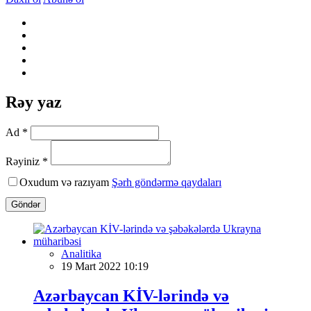
Rəy yaz
Ad *
Rəyiniz *
Oxudum və razıyam
Şərh göndərmə qaydaları
Göndər
Analitika
19 Mart 2022 10:19
Azərbaycan KİV-lərində və