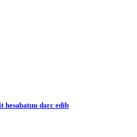
 hesabatını dərc edib