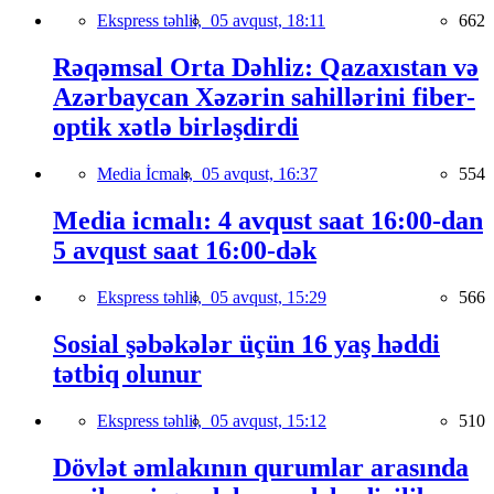
Ekspress təhlil,
05 avqust, 18:11
662
Rəqəmsal Orta Dəhliz: Qazaxıstan və
Azərbaycan Xəzərin sahillərini fiber-
optik xətlə birləşdirdi
Media İcmalı,
05 avqust, 16:37
554
Media icmalı: 4 avqust saat 16:00-dan
5 avqust saat 16:00-dək
Ekspress təhlil,
05 avqust, 15:29
566
Sosial şəbəkələr üçün 16 yaş həddi
tətbiq olunur
Ekspress təhlil,
05 avqust, 15:12
510
Dövlət əmlakının qurumlar arasında