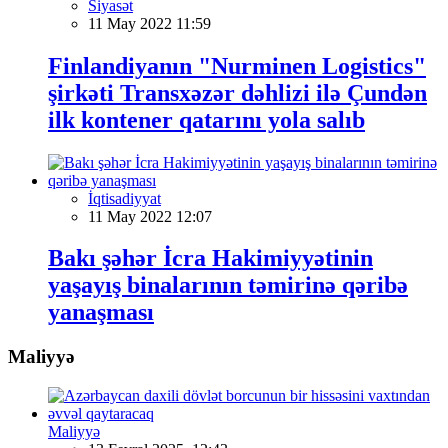
Siyasət
11 May 2022 11:59
Finlandiyanın "Nurminen Logistics"
şirkəti Transxəzər dəhlizi ilə Çundən
ilk kontener qatarını yola salıb
İqtisadiyyat
11 May 2022 12:07
Bakı şəhər İcra Hakimiyyətinin
yaşayış binalarının təmirinə qəribə
yanaşması
Maliyyə
Maliyyə