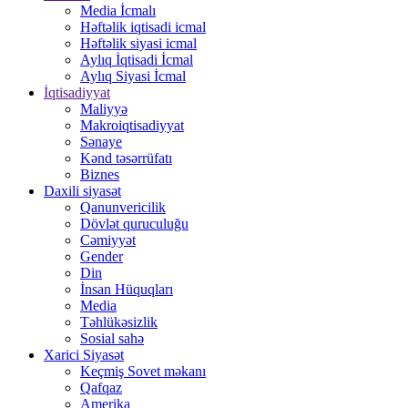
Media İcmalı
Həftəlik iqtisadi icmal
Həftəlik siyasi icmal
Aylıq İqtisadi İcmal
Aylıq Siyasi İcmal
İqtisadiyyat
Maliyyə
Makroiqtisadiyyat
Sənaye
Kənd təsərrüfatı
Biznes
Daxili siyasət
Qanunvericilik
Dövlət quruculuğu
Cəmiyyət
Gender
Din
İnsan Hüquqları
Media
Təhlükəsizlik
Sosial sahə
Xarici Siyasət
Keçmiş Sovet məkanı
Qafqaz
Amerika