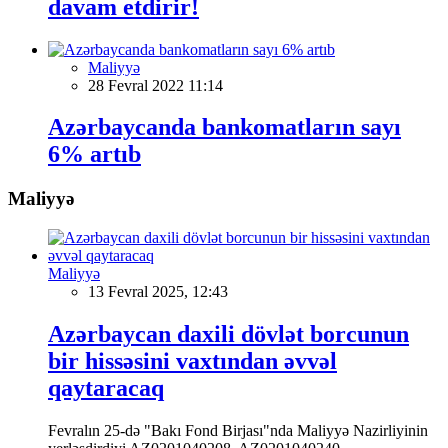
davam etdirir!
Maliyyə
28 Fevral 2022 11:14
Azərbaycanda bankomatların sayı
6% artıb
Maliyyə
Maliyyə
13 Fevral 2025, 12:43
Azərbaycan daxili dövlət borcunun
bir hissəsini vaxtından əvvəl
qaytaracaq
Fevralın 25-də "Bakı Fond Birjası"nda Maliyyə Nazirliyinin