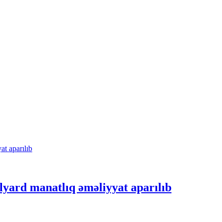
lyard manatlıq əməliyyat aparılıb