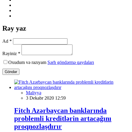
Rəy yaz
Ad *
Rəyiniz *
Oxudum və razıyam
Şərh göndərmə qaydaları
Göndər
Maliyyə
3 Dekabr 2020 12:59
Fitch Azərbaycan banklarında
problemli kreditlərin artacağını
proqnozlaşdırır