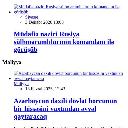
Siyasət
3 Dekabr 2020 13:08
Müdafiə naziri Rusiya
sülhməramlılarının komandanı ilə
görüşüb
Maliyyə
Maliyyə
13 Fevral 2025, 12:43
Azərbaycan daxili dövlət borcunun
bir hissəsini vaxtından əvvəl
qaytaracaq