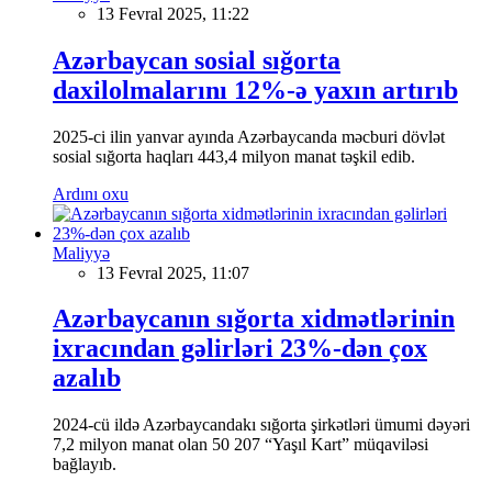
13 Fevral 2025, 11:22
Azərbaycan sosial sığorta
daxilolmalarını 12%-ə yaxın artırıb
2025-ci ilin yanvar ayında Azərbaycanda məcburi dövlət
sosial sığorta haqları 443,4 milyon manat təşkil edib.
Ardını oxu
Maliyyə
13 Fevral 2025, 11:07
Azərbaycanın sığorta xidmətlərinin
ixracından gəlirləri 23%-dən çox
azalıb
2024-cü ildə Azərbaycandakı sığorta şirkətləri ümumi dəyəri
7,2 milyon manat olan 50 207 “Yaşıl Kart” müqaviləsi
bağlayıb.