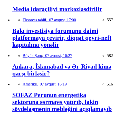
Media idarəçiliyi mərkəzləşdirilir
Ekspress təhlil,
07 avqust, 17:00
557
Bakı investisiya forumunu daimi
platformaya çevirir, diqqət qeyri-neft
kapitalına yönəlir
Böyük Şərq,
07 avqust, 16:27
582
Ankara, İslamabad və Ər-Riyad kimə
qarşı birləşir?
Amerika,
07 avqust, 16:19
516
SOFAZ Perunun energetika
sektoruna sərmayə yatırıb, lakin
sövdələşmənin məbləğini açıqlamayıb