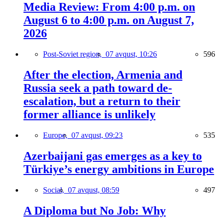
Media Review: From 4:00 p.m. on
August 6 to 4:00 p.m. on August 7,
2026
Post-Soviet region,
07 avqust, 10:26
596
After the election, Armenia and
Russia seek a path toward de-
escalation, but a return to their
former alliance is unlikely
Europe,
07 avqust, 09:23
535
Azerbaijani gas emerges as a key to
Türkiye’s energy ambitions in Europe
Social,
07 avqust, 08:59
497
A Diploma but No Job: Why