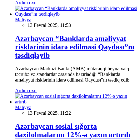
Ardını oxu
Maliyyə
13 Fevral 2025, 11:53
Azərbaycan “Banklarda əməliyyat
risklərinin idarə edilməsi Qaydası”nı
təsdiqləyib
Azərbaycan Mərkəzi Bankı (AMB) mütərəqqi beynəlxalq
təcrübə və standartlar əsasında hazırladığı “Banklarda
əməliyyat risklərinin idarə edilməsi Qaydası”nı təsdiq edib.
Ardını oxu
Maliyyə
13 Fevral 2025, 11:22
Azərbaycan sosial sığorta
daxilolmalarını 12%-ə yaxın artırıb