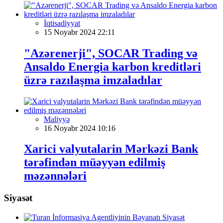
İqtisadiyyat
15 Noyabr 2024 22:11
"Azərenerji", SOCAR Trading və
Ansaldo Energia karbon kreditləri
üzrə razılaşma imzaladılar
Maliyyə
16 Noyabr 2024 10:16
Xarici valyutalarin Mərkəzi Bank
tərəfindən müəyyən edilmiş
məzənnələri
Siyasət
Siyasət