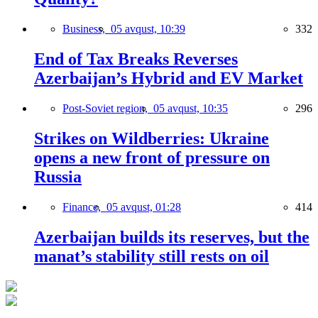
Business,
05 avqust, 10:39
332
End of Tax Breaks Reverses
Azerbaijan’s Hybrid and EV Market
Post-Soviet region,
05 avqust, 10:35
296
Strikes on Wildberries: Ukraine
opens a new front of pressure on
Russia
Finance,
05 avqust, 01:28
414
Azerbaijan builds its reserves, but the
manat’s stability still rests on oil