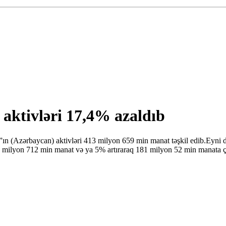
aktivləri 17,4% azaldıb
ın (Azərbaycan) aktivləri 413 milyon 659 min manat təşkil edib.Eyni 
 8 milyon 712 min manat və ya 5% artıraraq 181 milyon 52 min manata 