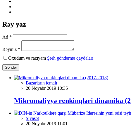
Rəy yaz
Ad *
Rəyiniz *
Oxudum və razıyam
Şərh göndərmə qaydaları
Göndər
Bazarların icmalı
20 Noyabr 2019 10:35
Mikromaliyyə renkinqləri dinamika (2
Siyasət
20 Noyabr 2019 11:01