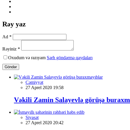
Rəy yaz
Ad *
Rəyiniz *
Oxudum və razıyam
Şərh göndərmə qaydaları
Göndər
Cəmiyyət
27 Aprel 2020 19:58
Vəkili Zamin Salayevlə görüşə buraxm
Siyasət
27 Aprel 2020 20:42