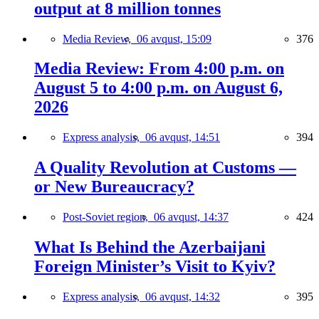
output at 8 million tonnes
Media Review,
06 avqust, 15:09
376
Media Review: From 4:00 p.m. on
August 5 to 4:00 p.m. on August 6,
2026
Express analysis,
06 avqust, 14:51
394
A Quality Revolution at Customs —
or New Bureaucracy?
Post-Soviet region,
06 avqust, 14:37
424
What Is Behind the Azerbaijani
Foreign Minister’s Visit to Kyiv?
Express analysis,
06 avqust, 14:32
395