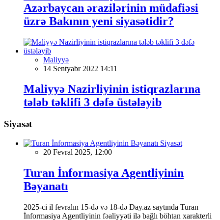
Azərbaycan ərazilərinin müdafiəsi
üzrə Bakının yeni siyasətidir?
Maliyyə
14 Sentyabr 2022 14:11
Maliyyə Nazirliyinin istiqrazlarına
tələb təklifi 3 dəfə üstələyib
Siyasət
Siyasət
20 Fevral 2025, 12:00
Turan İnformasiya Agentliyinin
Bəyanatı
2025-ci il fevralın 15-də və 18-də Day.az saytında Turan
İnformasiya Agentliyinin fəaliyyəti ilə bağlı böhtan xarakterli