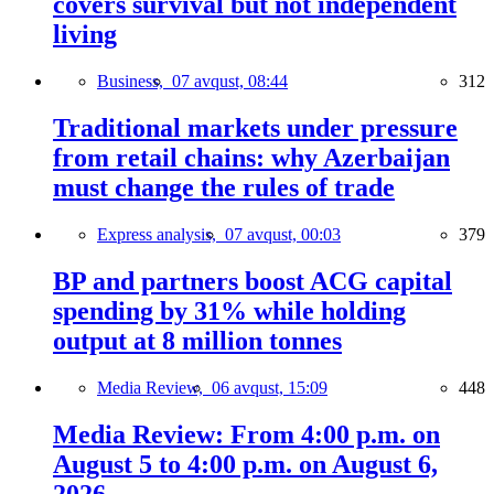
covers survival but not independent
living
Business,
07 avqust, 08:44
312
Traditional markets under pressure
from retail chains: why Azerbaijan
must change the rules of trade
Express analysis,
07 avqust, 00:03
379
BP and partners boost ACG capital
spending by 31% while holding
output at 8 million tonnes
Media Review,
06 avqust, 15:09
448
Media Review: From 4:00 p.m. on
August 5 to 4:00 p.m. on August 6,
2026