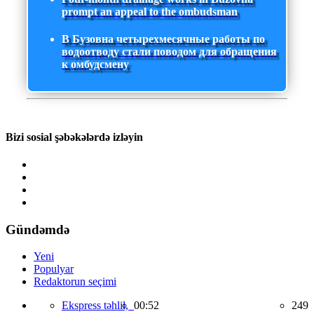
prompt an appeal to the ombudsman
В Бузовна четырехмесячные работы по
водоотводу стали поводом для обращения
к омбудсмену
Bizi sosial şəbəkələrdə izləyin
Gündəmdə
Yeni
Populyar
Redaktorun seçimi
Ekspress təhlil,
00:52
249