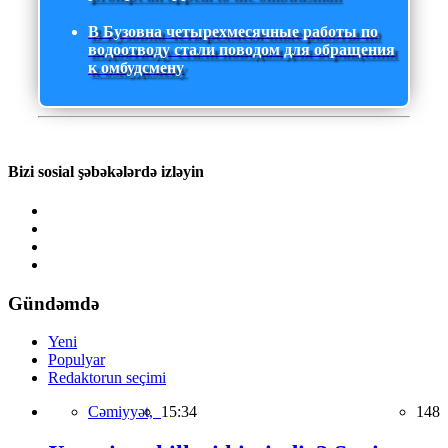
В Бузовна четырехмесячные работы по
водоотводу стали поводом для обращения
к омбудсмену
Bizi sosial şəbəkələrdə izləyin
Gündəmdə
Yeni
Populyar
Redaktorun seçimi
Cəmiyyət,
15:34
148