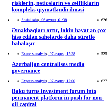
risklərin, nəticələrin və zəifliklərin
kompleks qiymətləndirilməsi
Sosial sahə,
06 avqust, 01:38
626
Əməkhaqları artır, lakin həyat ən çox
hiss edilən sahələrdə daha sürətlə
bahalaşır
Express analysis,
07 avqust, 17:28
525
Azerbaijan centralises media
governance
Express analysis,
07 avqust, 17:00
627
Baku turns investment forum into
permanent platform in push for non-
oil capital