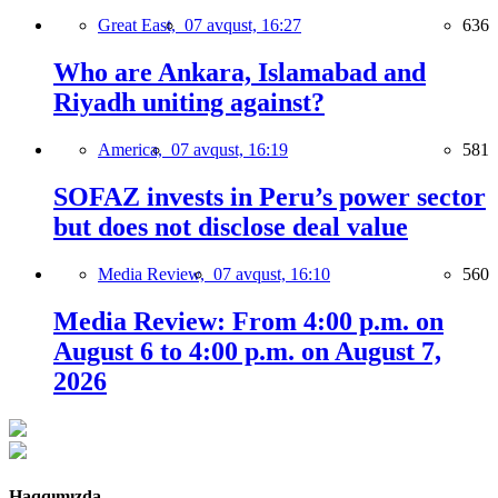
Great East,
07 avqust, 16:27
636
Who are Ankara, Islamabad and
Riyadh uniting against?
America,
07 avqust, 16:19
581
SOFAZ invests in Peru’s power sector
but does not disclose deal value
Media Review,
07 avqust, 16:10
560
Media Review: From 4:00 p.m. on
August 6 to 4:00 p.m. on August 7,
2026
Haqqımızda