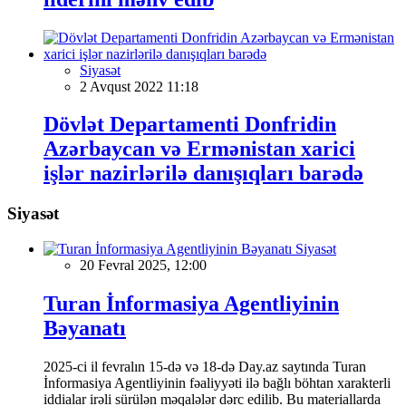
Siyasət
2 Avqust 2022 11:18
Dövlət Departamenti Donfridin
Azərbaycan və Ermənistan xarici
işlər nazirlərilə danışıqları barədə
Siyasət
Siyasət
20 Fevral 2025, 12:00
Turan İnformasiya Agentliyinin
Bəyanatı
2025-ci il fevralın 15-də və 18-də Day.az saytında Turan
İnformasiya Agentliyinin fəaliyyəti ilə bağlı böhtan xarakterli
iddialar irəli sürülən məqalələr dərc edilib. Bu materiallarda