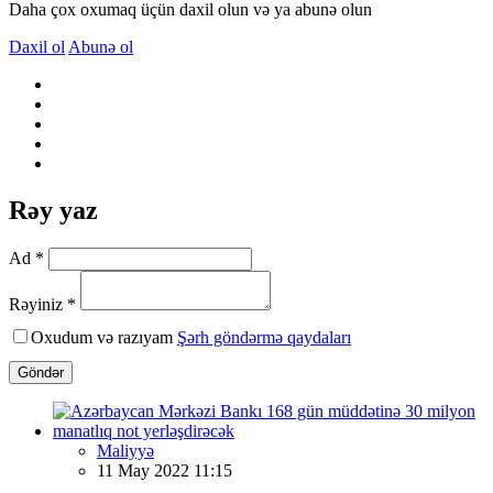
Daha çox oxumaq üçün daxil olun və ya abunə olun
Daxil ol
Abunə ol
Rəy yaz
Ad *
Rəyiniz *
Oxudum və razıyam
Şərh göndərmə qaydaları
Göndər
Maliyyə
11 May 2022 11:15