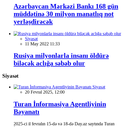
Azərbaycan Mərkəzi Bankı 168 gün
müddətinə 30 milyon manatlıq not
yerləşdirəcək
Siyasət
11 May 2022 11:33
Rusiya milyonlarla insanı öldürə
biləcək aclığa səbəb olur
Siyasət
Siyasət
20 Fevral 2025, 12:00
Turan İnformasiya Agentliyinin
Bəyanatı
2025-ci il fevralın 15-də və 18-də Day.az saytında Turan