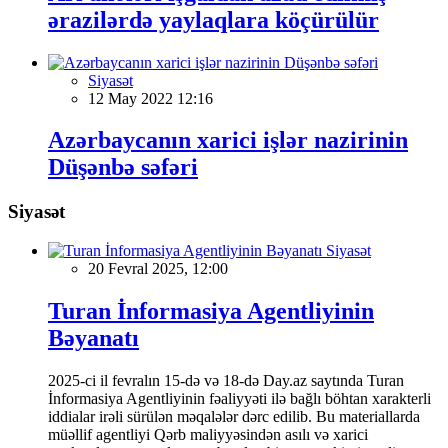
ərazilərdə yaylaqlara köçürülür
Siyasət
12 May 2022 12:16
Azərbaycanın xarici işlər nazirinin
Düşənbə səfəri
Siyasət
Siyasət
20 Fevral 2025, 12:00
Turan İnformasiya Agentliyinin
Bəyanatı
2025-ci il fevralın 15-də və 18-də Day.az saytında Turan
İnformasiya Agentliyinin fəaliyyəti ilə bağlı böhtan xarakterli
iddialar irəli sürülən məqalələr dərc edilib. Bu materiallarda
müəllif agentliyi Qərb maliyyəsindən asılı və xarici