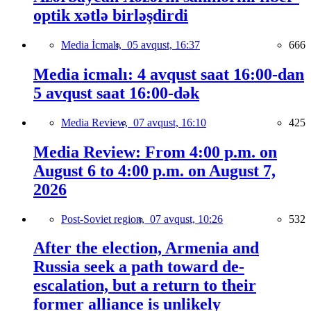
optik xətlə birləşdirdi
Media İcmalı,
05 avqust, 16:37
666
Media icmalı: 4 avqust saat 16:00-dan
5 avqust saat 16:00-dək
Media Review,
07 avqust, 16:10
425
Media Review: From 4:00 p.m. on
August 6 to 4:00 p.m. on August 7,
2026
Post-Soviet region,
07 avqust, 10:26
532
After the election, Armenia and
Russia seek a path toward de-
escalation, but a return to their
former alliance is unlikely