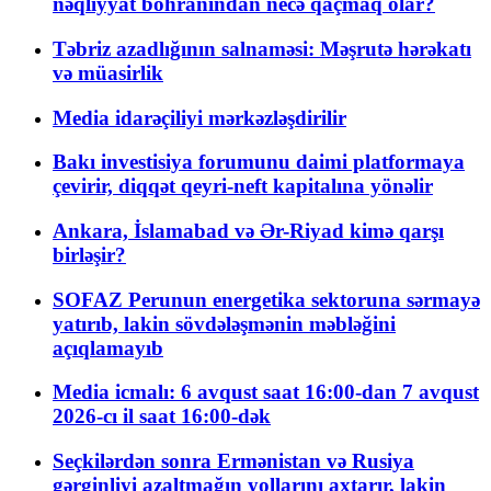
nəqliyyat böhranından necə qaçmaq olar?
Təbriz azadlığının salnaməsi: Məşrutə hərəkatı
və müasirlik
Media idarəçiliyi mərkəzləşdirilir
Bakı investisiya forumunu daimi platformaya
çevirir, diqqət qeyri-neft kapitalına yönəlir
Ankara, İslamabad və Ər-Riyad kimə qarşı
birləşir?
SOFAZ Perunun energetika sektoruna sərmayə
yatırıb, lakin sövdələşmənin məbləğini
açıqlamayıb
Media icmalı: 6 avqust saat 16:00-dan 7 avqust
2026-cı il saat 16:00-dək
Seçkilərdən sonra Ermənistan və Rusiya
gərginliyi azaltmağın yollarını axtarır, lakin