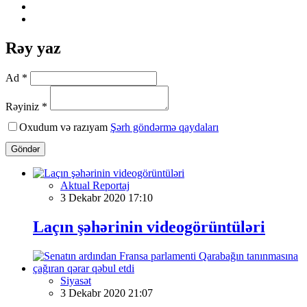
Rəy yaz
Ad *
Rəyiniz *
Oxudum və razıyam
Şərh göndərmə qaydaları
Göndər
Aktual Reportaj
3 Dekabr 2020 17:10
Laçın şəhərinin videogörüntüləri
Siyasət
3 Dekabr 2020 21:07