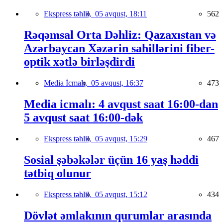
Ekspress təhlil,
05 avqust, 18:11
562
Rəqəmsal Orta Dəhliz: Qazaxıstan və
Azərbaycan Xəzərin sahillərini fiber-
optik xətlə birləşdirdi
Media İcmalı,
05 avqust, 16:37
473
Media icmalı: 4 avqust saat 16:00-dan
5 avqust saat 16:00-dək
Ekspress təhlil,
05 avqust, 15:29
467
Sosial şəbəkələr üçün 16 yaş həddi
tətbiq olunur
Ekspress təhlil,
05 avqust, 15:12
434
Dövlət əmlakının qurumlar arasında