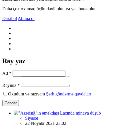
Daha çox oxumaq üçün daxil olun və ya abunə olun
Daxil ol
Abunə ol
Rəy yaz
Ad *
Rəyiniz *
Oxudum və razıyam
Şərh göndərmə qaydaları
Göndər
Siyasət
22 Noyabr 2021 23:02