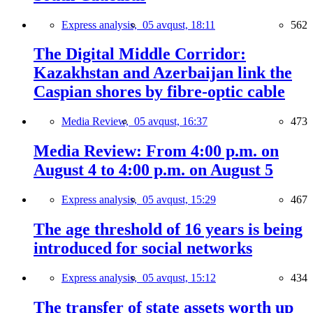
Express analysis,
05 avqust, 18:11
562
The Digital Middle Corridor:
Kazakhstan and Azerbaijan link the
Caspian shores by fibre-optic cable
Media Review,
05 avqust, 16:37
473
Media Review: From 4:00 p.m. on
August 4 to 4:00 p.m. on August 5
Express analysis,
05 avqust, 15:29
467
The age threshold of 16 years is being
introduced for social networks
Express analysis,
05 avqust, 15:12
434
The transfer of state assets worth up