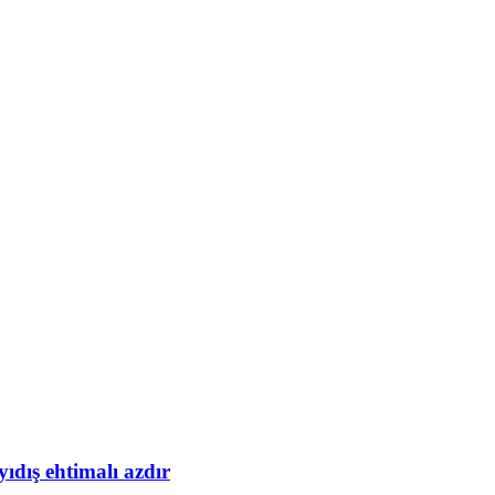
yıdış ehtimalı azdır