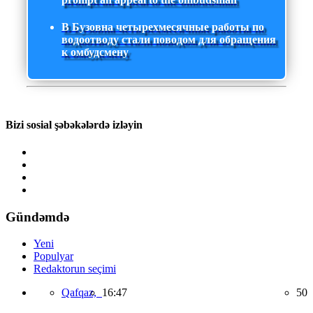
В Бузовна четырехмесячные работы по
водоотводу стали поводом для обращения
к омбудсмену
Bizi sosial şəbəkələrdə izləyin
Gündəmdə
Yeni
Populyar
Redaktorun seçimi
Qafqaz,
16:47
50