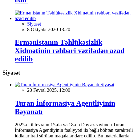
Siyasət
8 Oktyabr 2020 13:20
Ermənistanın Təhlükəsizlik
Xidmətinin rəhbəri vəzifədən azad
edilib
Siyasət
Siyasət
20 Fevral 2025, 12:00
Turan İnformasiya Agentliyinin
Bəyanatı
2025-ci il fevralın 15-də və 18-də Day.az saytında Turan
İnformasiya Agentliyinin fəaliyyəti ilə bağlı böhtan xarakterli
iddialar irəli sürülən məqalələr dərc edilib. Bu materiallarda