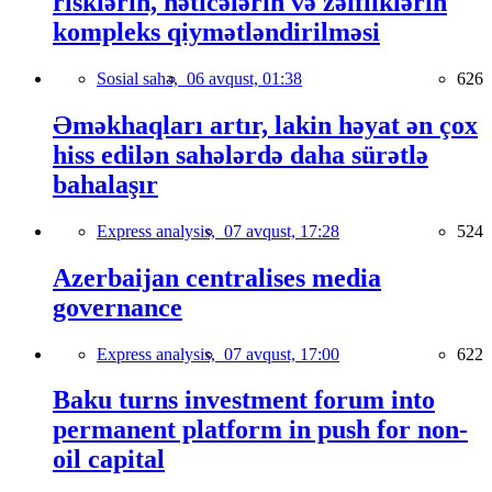
risklərin, nəticələrin və zəifliklərin
kompleks qiymətləndirilməsi
Sosial sahə,
06 avqust, 01:38
626
Əməkhaqları artır, lakin həyat ən çox
hiss edilən sahələrdə daha sürətlə
bahalaşır
Express analysis,
07 avqust, 17:28
524
Azerbaijan centralises media
governance
Express analysis,
07 avqust, 17:00
622
Baku turns investment forum into
permanent platform in push for non-
oil capital