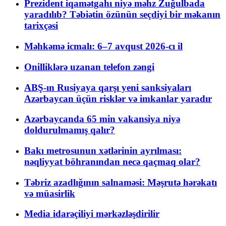
Prezident iqamətgahı niyə məhz Zuğulbada
yaradılıb? Təbiətin özünün seçdiyi bir məkanın
tarixçəsi
Məhkəmə icmalı: 6–7 avqust 2026-cı il
Onilliklərə uzanan telefon zəngi
ABŞ-ın Rusiyaya qarşı yeni sanksiyaları
Azərbaycan üçün risklər və imkanlar yaradır
Azərbaycanda 65 min vakansiya niyə
doldurulmamış qalır?
Bakı metrosunun xətlərinin ayrılması:
nəqliyyat böhranından necə qaçmaq olar?
Təbriz azadlığının salnaməsi: Məşrutə hərəkatı
və müasirlik
Media idarəçiliyi mərkəzləşdirilir