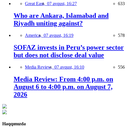
Great East,
07 avqust, 16:27
633
Who are Ankara, Islamabad and
Riyadh uniting against?
America,
07 avqust, 16:19
578
SOFAZ invests in Peru’s power sector
but does not disclose deal value
Media Review,
07 avqust, 16:10
556
Media Review: From 4:00 p.m. on
August 6 to 4:00 p.m. on August 7,
2026
Haqqımızda