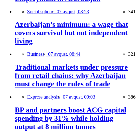
Social sphere,
07 avqust, 08:53
341
Azerbaijan’s minimum: a wage that
covers survival but not independent
living
Business,
07 avqust, 08:44
321
Traditional markets under pressure
from retail chains: why Azerbaijan
must change the rules of trade
Express analysis,
07 avqust, 00:03
386
BP and partners boost ACG capital
spending by 31% while holding
output at 8 million tonnes