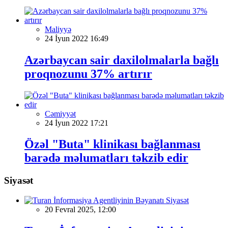
Maliyyə
24 İyun 2022 16:49
Azərbaycan sair daxilolmalarla bağlı
proqnozunu 37% artırır
Cəmiyyət
24 İyun 2022 17:21
Özəl "Buta" klinikası bağlanması
barədə məlumatları təkzib edir
Siyasət
Siyasət
20 Fevral 2025, 12:00