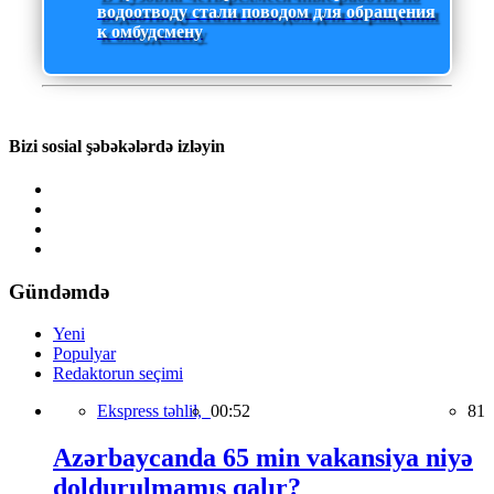
водоотводу стали поводом для обращения
к омбудсмену
Bizi sosial şəbəkələrdə izləyin
Gündəmdə
Yeni
Populyar
Redaktorun seçimi
Ekspress təhlil,
00:52
81
Azərbaycanda 65 min vakansiya niyə
doldurulmamış qalır?