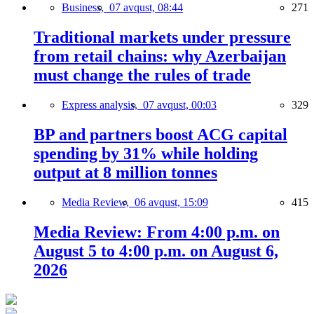
Business,
07 avqust, 08:44
271
Traditional markets under pressure
from retail chains: why Azerbaijan
must change the rules of trade
Express analysis,
07 avqust, 00:03
329
BP and partners boost ACG capital
spending by 31% while holding
output at 8 million tonnes
Media Review,
06 avqust, 15:09
415
Media Review: From 4:00 p.m. on
August 5 to 4:00 p.m. on August 6,
2026