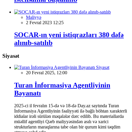
Maliyyə
2 Fevral 2023 12:25
SOCAR-ın yeni istiqrazları 380 dəfə
alınıb-satılıb
Siyasət
Siyasət
20 Fevral 2025, 12:00
Turan İnformasiya Agentliyinin
Bəyanatı
2025-ci il fevralın 15-də və 18-də Day.az saytında Turan
İnformasiya Agentliyinin fəaliyyəti ilə bağlı böhtan xarakterli
iddialar irəli sürülən məqalələr dərc edilib. Bu materiallarda
müəllif agentliyi Qərb maliyyəsindən asılı və xarici
strukturların maraqlarına tabe olan bir qurum kimi təqdim