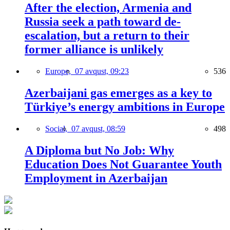
After the election, Armenia and
Russia seek a path toward de-
escalation, but a return to their
former alliance is unlikely
Europe,
07 avqust, 09:23
536
Azerbaijani gas emerges as a key to
Türkiye’s energy ambitions in Europe
Social,
07 avqust, 08:59
498
A Diploma but No Job: Why
Education Does Not Guarantee Youth
Employment in Azerbaijan