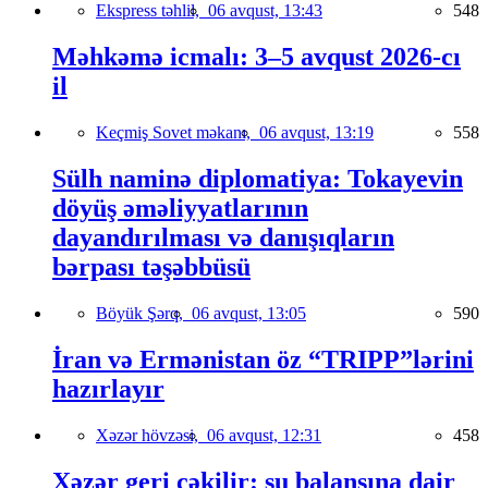
Ekspress təhlil,
06 avqust, 13:43
548
Məhkəmə icmalı: 3–5 avqust 2026-cı
il
Keçmiş Sovet məkanı,
06 avqust, 13:19
558
Sülh naminə diplomatiya: Tokayevin
döyüş əməliyyatlarının
dayandırılması və danışıqların
bərpası təşəbbüsü
Böyük Şərq,
06 avqust, 13:05
590
İran və Ermənistan öz “TRIPP”lərini
hazırlayır
Xəzər hövzəsi,
06 avqust, 12:31
458
Xəzər geri çəkilir: su balansına dair