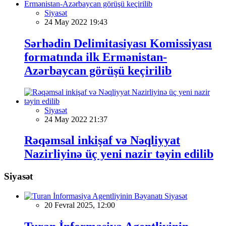
Siyasət
24 May 2022 19:43
Sərhədin Delimitasiyası Komissiyası
formatında ilk Ermənistan-
Azərbaycan görüşü keçirilib
Siyasət
24 May 2022 21:37
Rəqəmsal inkişaf və Nəqliyyat
Nazirliyinə üç yeni nazir təyin edilib
Siyasət
Siyasət
20 Fevral 2025, 12:00