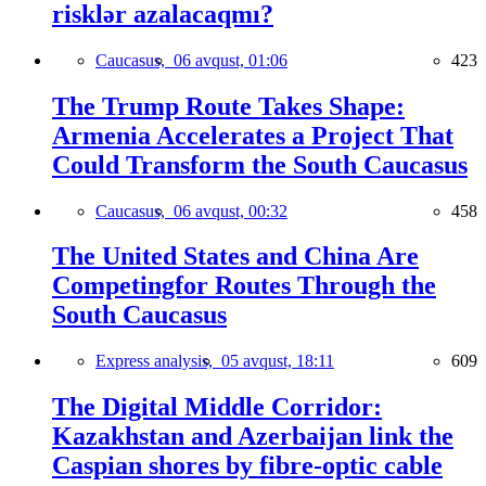
risklər azalacaqmı?
Caucasus,
06 avqust, 01:06
423
The Trump Route Takes Shape:
Armenia Accelerates a Project That
Could Transform the South Caucasus
Caucasus,
06 avqust, 00:32
458
The United States and China Are
Competingfor Routes Through the
South Caucasus
Express analysis,
05 avqust, 18:11
609
The Digital Middle Corridor:
Kazakhstan and Azerbaijan link the
Caspian shores by fibre-optic cable