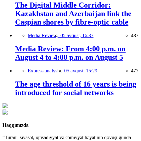
The Digital Middle Corridor:
Kazakhstan and Azerbaijan link the
Caspian shores by fibre-optic cable
Media Review,
05 avqust, 16:37
487
Media Review: From 4:00 p.m. on
August 4 to 4:00 p.m. on August 5
Express analysis,
05 avqust, 15:29
477
The age threshold of 16 years is being
introduced for social networks
Haqqımızda
“Turan” siyasət, iqtisadiyyat və cəmiyyət həyatının qovuşuğunda