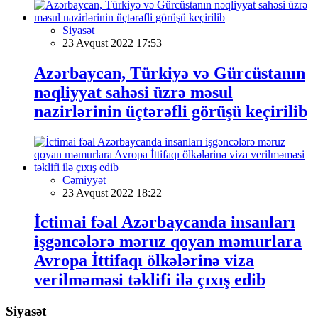
Siyasət
23 Avqust 2022 17:53
Azərbaycan, Türkiyə və Gürcüstanın
nəqliyyat sahəsi üzrə məsul
nazirlərinin üçtərəfli görüşü keçirilib
Cəmiyyət
23 Avqust 2022 18:22
İctimai fəal Azərbaycanda insanları
işgəncələrə məruz qoyan məmurlara
Avropa İttifaqı ölkələrinə viza
verilməməsi təklifi ilə çıxış edib
Siyasət