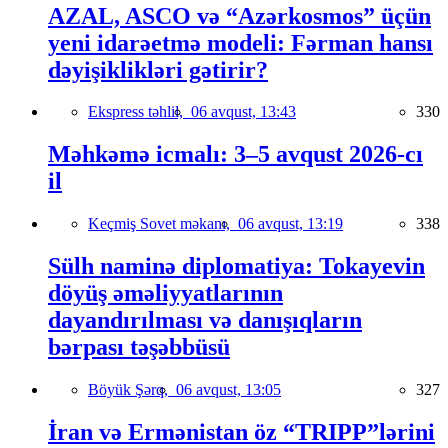
AZAL, ASCO və “Azərkosmos” üçün
yeni idarəetmə modeli: Fərman hansı
dəyişiklikləri gətirir?
Ekspress təhlil,
06 avqust, 13:43
330
Məhkəmə icmalı: 3–5 avqust 2026-cı
il
Keçmiş Sovet məkanı,
06 avqust, 13:19
338
Sülh naminə diplomatiya: Tokayevin
döyüş əməliyyatlarının
dayandırılması və danışıqların
bərpası təşəbbüsü
Böyük Şərq,
06 avqust, 13:05
327
İran və Ermənistan öz “TRIPP”lərini