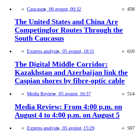
Caucasus,
06 avqust, 00:32
458
The United States and China Are
Competingfor Routes Through the
South Caucasus
Express analysis,
05 avqust, 18:11
610
The Digital Middle Corridor:
Kazakhstan and Azerbaijan link the
Caspian shores by fibre-optic cable
Media Review,
05 avqust, 16:37
514
Media Review: From 4:00 p.m. on
August 4 to 4:00 p.m. on August 5
Express analysis,
05 avqust, 15:29
507