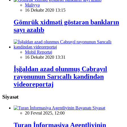
Maliyyə
16 Dekabr 2020 13:15
Gömrük xidməti göstərən bankların
sayı azalıb
Mobil Reportaj
16 Dekabr 2020 13:31
İşğaldan azad olunmuş Cəbrayıl
rayonunun Sarıcallı kəndindən
videoreportaj
Siyasət
Siyasət
20 Fevral 2025, 12:00
Turan İnformasiya Agentliyinin