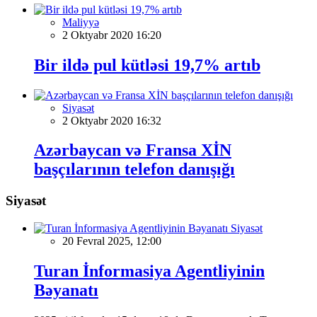
Maliyyə
2 Oktyabr 2020 16:20
Bir ildə pul kütləsi 19,7% artıb
Siyasət
2 Oktyabr 2020 16:32
Azərbaycan və Fransa XİN
başçılarının telefon danışığı
Siyasət
Siyasət
20 Fevral 2025, 12:00
Turan İnformasiya Agentliyinin
Bəyanatı