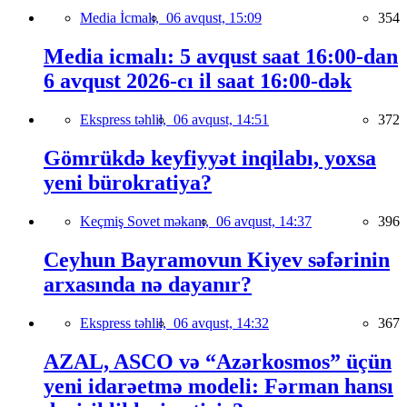
Media İcmalı,
06 avqust, 15:09
354
Media icmalı: 5 avqust saat 16:00-dan
6 avqust 2026-cı il saat 16:00-dək
Ekspress təhlil,
06 avqust, 14:51
372
Gömrükdə keyfiyyət inqilabı, yoxsa
yeni bürokratiya?
Keçmiş Sovet məkanı,
06 avqust, 14:37
396
Ceyhun Bayramovun Kiyev səfərinin
arxasında nə dayanır?
Ekspress təhlil,
06 avqust, 14:32
367
AZAL, ASCO və “Azərkosmos” üçün
yeni idarəetmə modeli: Fərman hansı