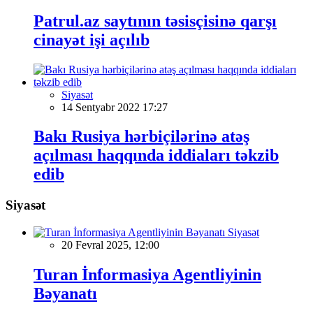
Patrul.az saytının təsisçisinə qarşı
cinayət işi açılıb
Siyasət
14 Sentyabr 2022 17:27
Bakı Rusiya hərbiçilərinə atəş
açılması haqqında iddiaları təkzib
edib
Siyasət
Siyasət
20 Fevral 2025, 12:00
Turan İnformasiya Agentliyinin
Bəyanatı