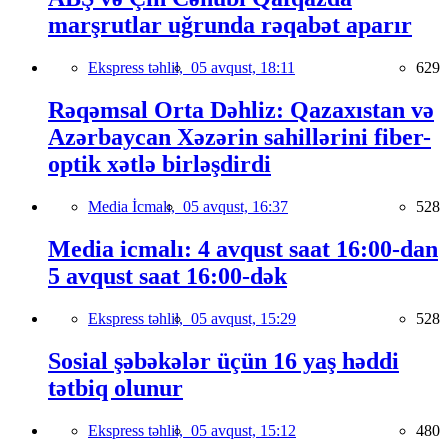
marşrutlar uğrunda rəqabət aparır
Ekspress təhlil,
05 avqust, 18:11
629
Rəqəmsal Orta Dəhliz: Qazaxıstan və
Azərbaycan Xəzərin sahillərini fiber-
optik xətlə birləşdirdi
Media İcmalı,
05 avqust, 16:37
528
Media icmalı: 4 avqust saat 16:00-dan
5 avqust saat 16:00-dək
Ekspress təhlil,
05 avqust, 15:29
528
Sosial şəbəkələr üçün 16 yaş həddi
tətbiq olunur
Ekspress təhlil,
05 avqust, 15:12
480