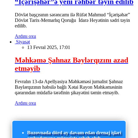
“İçərişəhər”ə yeni rəhbər təyin edilib
Dövlət başçısının sərəncamı ilə Rüfət Mahmud “İçərişəhər”
Dövlət Tarix-Memarlıq Qoruğu İdarə Heyətinin sədri təyin
edilib.
Ardını oxu
Siyasət
13 Fevral 2025, 17:01
Məhkəmə Şahnaz Bəylərqızını azad
etməyib
Fevralın 13-də Apellyasiya Məhkəməsi jurnalist Şahnaz
Bəylərqızının həbsilə bağlı Xətai Rayon Məhkəməsinin
qərarından müdafiə tərəfinin şikayətini təmin etməyib.
Ardını oxu
Buzovnada dörd ay davam edən drenaj işləri