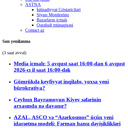
ASTNA
İqtisadiyyat Göstəriciləri
Siyası Monitorinq
Bazarların icmalı
Qarabağ münaqişəsi
Contact az
Son yenilənmə
(3 saat əvvəl)
Media icmalı: 5 avqust saat 16:00-dan 6 avqust
2026-cı il saat 16:00-dək
Gömrükdə keyfiyyət inqilabı, yoxsa yeni
bürokratiya?
Ceyhun Bayramovun Kiyev səfərinin
arxasında nə dayanır?
AZAL, ASCO və “Azərkosmos” üçün yeni
idarəetmə modeli: Fərman hansı dəyişiklikləri