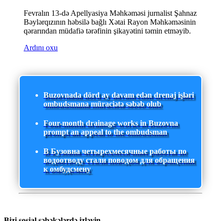
Fevralın 13-də Apellyasiya Məhkəməsi jurnalist Şahnaz
Bəylərqızının həbsilə bağlı Xətai Rayon Məhkəməsinin
qərarından müdafiə tərəfinin şikayətini təmin etməyib.
Ardını oxu
Buzovnada dörd ay davam edən drenaj işləri
ombudsmana müraciətə səbəb olub
Four-month drainage works in Buzovna
prompt an appeal to the ombudsman
В Бузовна четырехмесячные работы по
водоотводу стали поводом для обращения
к омбудсмену
Bizi sosial şəbəkələrdə izləyin