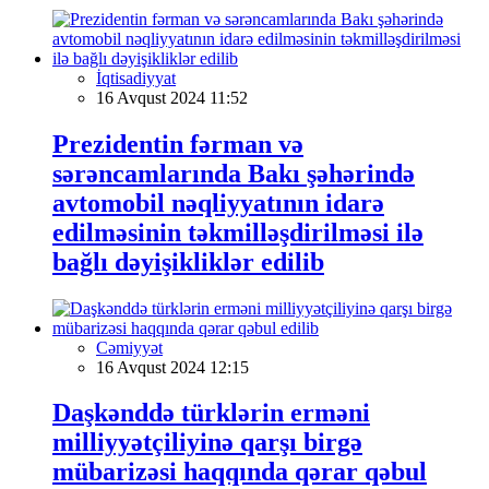
İqtisadiyyat
16 Avqust 2024 11:52
Prezidentin fərman və
sərəncamlarında Bakı şəhərində
avtomobil nəqliyyatının idarə
edilməsinin təkmilləşdirilməsi ilə
bağlı dəyişikliklər edilib
Cəmiyyət
16 Avqust 2024 12:15
Daşkənddə türklərin erməni
milliyyətçiliyinə qarşı birgə
mübarizəsi haqqında qərar qəbul