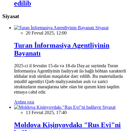
edilib
Siyasət
Siyasət
20 Fevral 2025, 12:00
Turan İnformasiya Agentliyinin
Bəyanatı
2025-ci il fevralın 15-də və 18-də Day.az saytında Turan
İnformasiya Agentliyinin fəaliyyəti ilə bağlı böhtan xarakterli
iddialar irəli sürülən məqalələr dərc edilib. Bu materiallarda
müəllif agentliyi Qərb maliyyəsindən asılı və xarici
strukturların maraqlarına tabe olan bir qurum kimi təqdim
etməyə cəhd edir.
Ardını oxu
Siyasət
13 Fevral 2025, 17:40
Moldova Kişinyovdakı "Rus Evi"ni