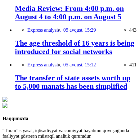
Media Review: From 4:00 p.m. on
August 4 to 4:00 p.m. on August 5
Express analysis,
05 avqust, 15:29
443
The age threshold of 16 years is being
introduced for social networks
Express analysis,
05 avqust, 15:12
411
The transfer of state assets worth up
to 5,000 manats has been simplified
Haqqımızda
“Turan” siyasət, iqtisadiyyat və cəmiyyət həyatının qovuşuğunda
fəaliyyət göstərən müstəqil analitik qurumdur.