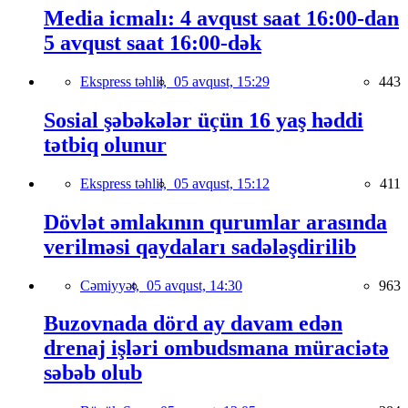
Media icmalı: 4 avqust saat 16:00-dan
5 avqust saat 16:00-dək
Ekspress təhlil,
05 avqust, 15:29
443
Sosial şəbəkələr üçün 16 yaş həddi
tətbiq olunur
Ekspress təhlil,
05 avqust, 15:12
411
Dövlət əmlakının qurumlar arasında
verilməsi qaydaları sadələşdirilib
Cəmiyyət,
05 avqust, 14:30
963
Buzovnada dörd ay davam edən
drenaj işləri ombudsmana müraciətə
səbəb olub