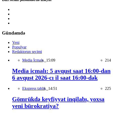
Gündəmdə
Yeni
Populyar
Redaktorun seçimi
Media İcmalı,
15:09
214
Media icmalı: 5 avqust saat 16:00-dan
6 avqust 2026-cı il saat 16:00-dək
Ekspress təhlil,
14:51
225
Gömrükdə keyfiyyət inqilabı, yoxsa
yeni bürokratiya?