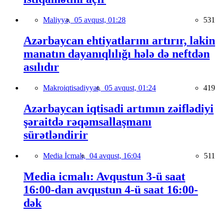
Maliyyə,
05 avqust, 01:28
531
Azərbaycan ehtiyatlarını artırır, lakin
manatın dayanıqlılığı hələ də neftdən
asılıdır
Makroiqtisadiyyat,
05 avqust, 01:24
419
Azərbaycan iqtisadi artımın zəiflədiyi
şəraitdə rəqəmsallaşmanı
sürətləndirir
Media İcmalı,
04 avqust, 16:04
511
Media icmalı: Avqustun 3-ü saat
16:00-dan avqustun 4-ü saat 16:00-
dək