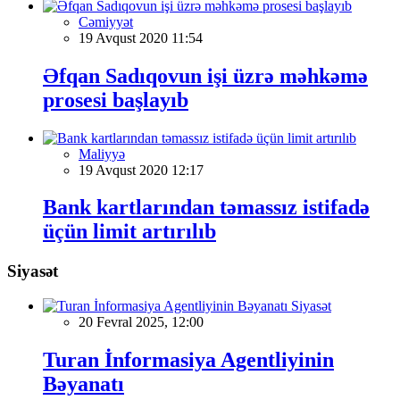
Cəmiyyət
19 Avqust 2020 11:54
Əfqan Sadıqovun işi üzrə məhkəmə
prosesi başlayıb
Maliyyə
19 Avqust 2020 12:17
Bank kartlarından təmassız istifadə
üçün limit artırılıb
Siyasət
Siyasət
20 Fevral 2025, 12:00
Turan İnformasiya Agentliyinin
Bəyanatı